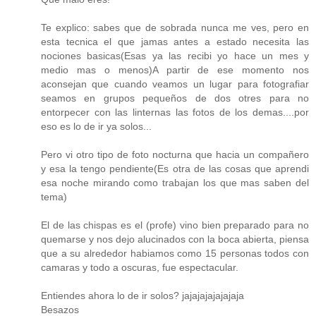
Te explico: sabes que de sobrada nunca me ves, pero en
esta tecnica el que jamas antes a estado necesita las
nociones basicas(Esas ya las recibi yo hace un mes y
medio mas o menos)A partir de ese momento nos
aconsejan que cuando veamos un lugar para fotografiar
seamos en grupos pequeños de dos otres para no
entorpecer con las linternas las fotos de los demas....por
eso es lo de ir ya solos...
Pero vi otro tipo de foto nocturna que hacia un compañero
y esa la tengo pendiente(Es otra de las cosas que aprendi
esa noche mirando como trabajan los que mas saben del
tema)
El de las chispas es el (profe) vino bien preparado para no
quemarse y nos dejo alucinados con la boca abierta, piensa
que a su alrededor habiamos como 15 personas todos con
camaras y todo a oscuras, fue espectacular.
Entiendes ahora lo de ir solos? jajajajajajajaja
Besazos