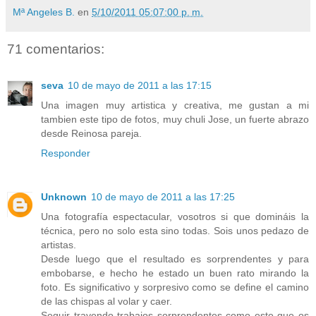
Mª Angeles B.
en
5/10/2011 05:07:00 p. m.
71 comentarios:
seva
10 de mayo de 2011 a las 17:15
Una imagen muy artistica y creativa, me gustan a mi
tambien este tipo de fotos, muy chuli Jose, un fuerte abrazo
desde Reinosa pareja.
Responder
Unknown
10 de mayo de 2011 a las 17:25
Una fotografía espectacular, vosotros si que domináis la
técnica, pero no solo esta sino todas. Sois unos pedazo de
artistas.
Desde luego que el resultado es sorprendentes y para
embobarse, e hecho he estado un buen rato mirando la
foto. Es significativo y sorpresivo como se define el camino
de las chispas al volar y caer.
Seguir trayendo trabajos sorprendentes como este que os