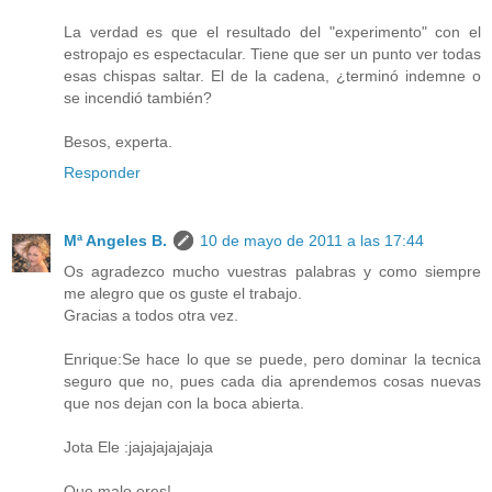
La verdad es que el resultado del "experimento" con el
estropajo es espectacular. Tiene que ser un punto ver todas
esas chispas saltar. El de la cadena, ¿terminó indemne o
se incendió también?
Besos, experta.
Responder
Mª Angeles B.
10 de mayo de 2011 a las 17:44
Os agradezco mucho vuestras palabras y como siempre
me alegro que os guste el trabajo.
Gracias a todos otra vez.
Enrique:Se hace lo que se puede, pero dominar la tecnica
seguro que no, pues cada dia aprendemos cosas nuevas
que nos dejan con la boca abierta.
Jota Ele :jajajajajajaja
Que malo eres!