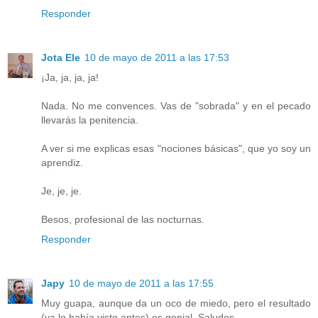
Responder
Jota Ele
10 de mayo de 2011 a las 17:53
¡Ja, ja, ja, ja!
Nada. No me convences. Vas de "sobrada" y en el pecado
llevarás la penitencia.
A ver si me explicas esas "nociones básicas", que yo soy un
aprendiz.
Je, je, je.
Besos, profesional de las nocturnas.
Responder
Japy
10 de mayo de 2011 a las 17:55
Muy guapa, aunque da un oco de miedo, pero el resultado
(ya lo había visto antes) es genial. Saludos.