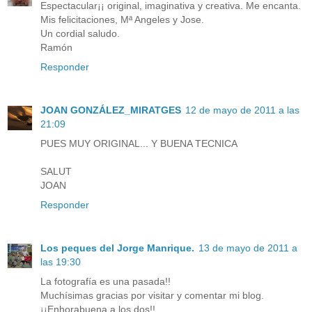
Espectacular¡¡ original, imaginativa y creativa. Me encanta.
Mis felicitaciones, Mª Angeles y Jose.
Un cordial saludo.
Ramón
Responder
JOAN GONZÁLEZ_MIRATGES
12 de mayo de 2011 a las
21:09
PUES MUY ORIGINAL... Y BUENA TECNICA
SALUT
JOAN
Responder
Los peques del Jorge Manrique.
13 de mayo de 2011 a
las 19:30
La fotografía es una pasada!!
Muchísimas gracias por visitar y comentar mi blog.
¡¡Enhorabuena a los dos!!