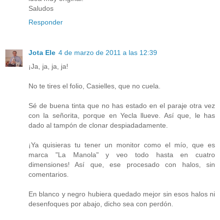
Saludos
Responder
Jota Ele
4 de marzo de 2011 a las 12:39
¡Ja, ja, ja, ja!
No te tires el folio, Casielles, que no cuela.
Sé de buena tinta que no has estado en el paraje otra vez
con la señorita, porque en Yecla llueve. Así que, le has
dado al tampón de clonar despiadadamente.
¡Ya quisieras tu tener un monitor como el mío, que es
marca "La Manola" y veo todo hasta en cuatro
dimensiones! Así que, ese procesado con halos, sin
comentarios.
En blanco y negro hubiera quedado mejor sin esos halos ni
desenfoques por abajo, dicho sea con perdón.