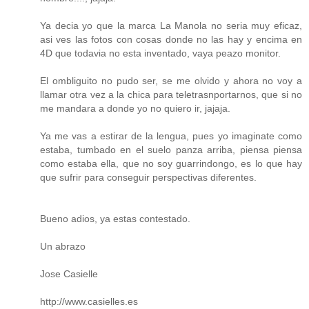
Ya decia yo que la marca La Manola no seria muy eficaz,
asi ves las fotos con cosas donde no las hay y encima en
4D que todavia no esta inventado, vaya peazo monitor.
El ombliguito no pudo ser, se me olvido y ahora no voy a
llamar otra vez a la chica para teletrasnportarnos, que si no
me mandara a donde yo no quiero ir, jajaja.
Ya me vas a estirar de la lengua, pues yo imaginate como
estaba, tumbado en el suelo panza arriba, piensa piensa
como estaba ella, que no soy guarrindongo, es lo que hay
que sufrir para conseguir perspectivas diferentes.
Bueno adios, ya estas contestado.
Un abrazo
Jose Casielle
http://www.casielles.es