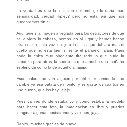
La verdad es que la inclusion del ombligo le daria mas
sensualidad, verdad Ripley? pero no esta, asi que nos
quedaremos sin el.
Aqui teneis la imagen arreglada para los detractores de que
se le viera la cabeza, hemos ido al lugar y hemos hecho
otra sesion, esta vez le dije a la chica que doblara mas el
cuello que no esta bien si se te el pañuelo, jajaja. Pues
nada la chica muy obediente tiro todo lo que pudo la
cabaeza para atras, la suerte es que a hecho una mañana
esplendida como la de aquel dia, jajaja.
Esos halos que ven alguien por ahí le recomiendo que
cambie ya esa patata de monitor y se gaste los cuartos en
uno bueno, que los hay, jejeje.
Pues ya ves donde estaba yo y como estaba la modelo
para hacer esta foto, la imaginacion es libre y puedes
imaginar algunas posisiciones y visiones, jajaja.
Repito, muchas gracias de nuevo.