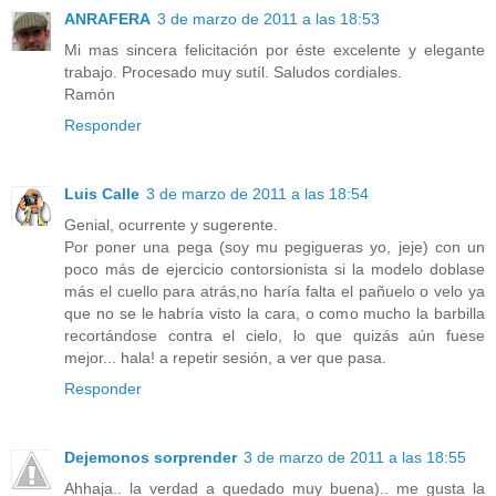
ANRAFERA
3 de marzo de 2011 a las 18:53
Mi mas sincera felicitación por éste excelente y elegante
trabajo. Procesado muy sutíl. Saludos cordiales.
Ramón
Responder
Luis Calle
3 de marzo de 2011 a las 18:54
Genial, ocurrente y sugerente.
Por poner una pega (soy mu pegigueras yo, jeje) con un
poco más de ejercicio contorsionista si la modelo doblase
más el cuello para atrás,no haría falta el pañuelo o velo ya
que no se le habría visto la cara, o como mucho la barbilla
recortándose contra el cielo, lo que quizás aún fuese
mejor... hala! a repetir sesión, a ver que pasa.
Responder
Dejemonos sorprender
3 de marzo de 2011 a las 18:55
Ahhaja.. la verdad a quedado muy buena).. me gusta la