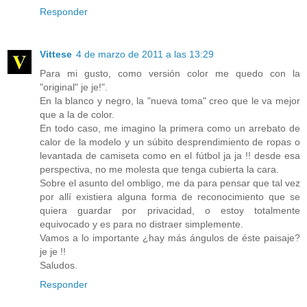
Responder
Vittese
4 de marzo de 2011 a las 13:29
Para mi gusto, como versión color me quedo con la
"original" je je!".
En la blanco y negro, la "nueva toma" creo que le va mejor
que a la de color.
En todo caso, me imagino la primera como un arrebato de
calor de la modelo y un súbito desprendimiento de ropas o
levantada de camiseta como en el fútbol ja ja !! desde esa
perspectiva, no me molesta que tenga cubierta la cara.
Sobre el asunto del ombligo, me da para pensar que tal vez
por allí existiera alguna forma de reconocimiento que se
quiera guardar por privacidad, o estoy totalmente
equivocado y es para no distraer simplemente.
Vamos a lo importante ¿hay más ángulos de éste paisaje?
je je !!
Saludos.
Responder