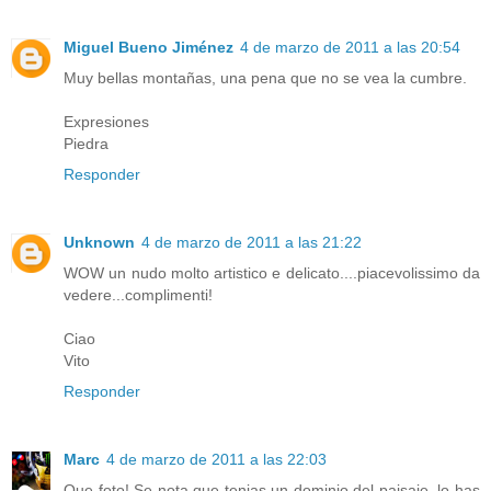
Miguel Bueno Jiménez
4 de marzo de 2011 a las 20:54
Muy bellas montañas, una pena que no se vea la cumbre.
Expresiones
Piedra
Responder
Unknown
4 de marzo de 2011 a las 21:22
WOW un nudo molto artistico e delicato....piacevolissimo da
vedere...complimenti!
Ciao
Vito
Responder
Marc
4 de marzo de 2011 a las 22:03
Que foto! Se nota que tenias un dominio del paisaje, lo has