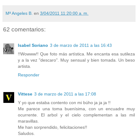
Mª Angeles B.
en
3/04/2011 11:20:00 a. m.
62 comentarios:
Isabel Soriano
3 de marzo de 2011 a las 16:43
!!Wowww!! Que foto más artística. Me encanta esa sutileza
y a la vez "descaro". Muy sensual y bien tomada. Un beso
artista.
Responder
Vittese
3 de marzo de 2011 a las 17:08
Y yo que estaba contento con mi búho ja ja ja !!
Me parece una toma buenísima, con un encuadre muy
ocurrente. El arbol y el cielo complementan a las mil
maravillas.
Me han sorprendido, felicitaciones!!
Saludos.