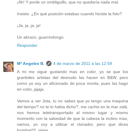
¡Ah! Y ponle un ombliguillo, que no quedaría nada mal.
Insisto. ¿En qué posición estabas cuando hiciste la foto?
¡Ja, ja, ja, ja!
Un abrazo, guarrindongo.
Responder
Mª Angeles B.
4 de marzo de 2011 a las 12:59
A mi me sigue gustando mas en color, yo se que los
granbdes artistas del desnudo las hacen en B&W, pero
como yo soy un aficionado de poca monta, pues las hago
en color, jajaja.
Vamos a ver Jota, tu no sabes que yo tengo una maquina
del tiempo? no te lo habia dicho?, me cachis en la mar zalá,
nos hemos teletransportado al mismo lugar y mismo
momento con la salvedad de que la cabeza la inclino mas,
vamos, yo voy a utilizar el clonador, pero que dices
hombre!!!!, jajaja.