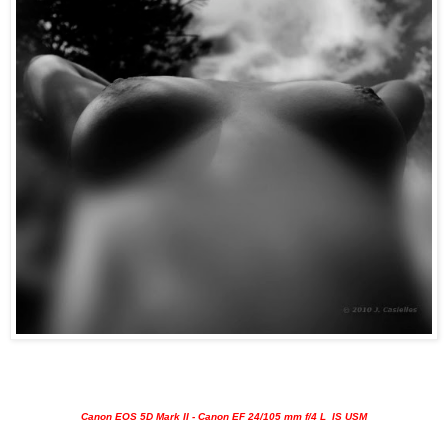
Canon EOS 5D Mark II - Canon EF 24/105 mm f/4 L IS USM