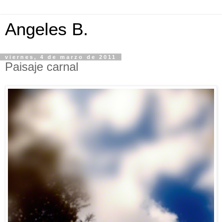
Angeles B.
viernes, 4 de marzo de 2011
Paisaje carnal