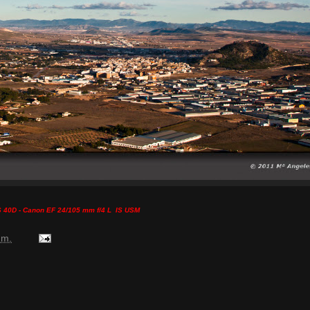
 40D - Canon EF 24/105 mm f/4 L IS USM
 m.