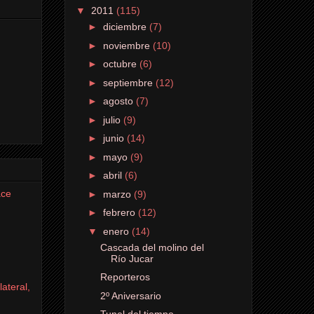
▼
2011
(115)
►
diciembre
(7)
►
noviembre
(10)
►
octubre
(6)
►
septiembre
(12)
►
agosto
(7)
►
julio
(9)
►
junio
(14)
►
mayo
(9)
►
abril
(6)
ace
►
marzo
(9)
►
febrero
(12)
▼
enero
(14)
Cascada del molino del
Río Jucar
Reporteros
ateral,
2º Aniversario