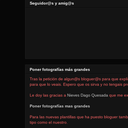
Seguidor@s y amig@s
Poner fotografías más grandes
Tras la petición de
algun@s
bloguer@s
para que expli
para que lo veais. Espero que os sirva y no tengais p
Le doy las gracias a
Nieves Dago Quesada
que me ex
Poner fotografías mas grandes
Para las nuevas plantillas que ha puesto bloguer tamb
tipo como el nuestro.