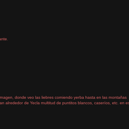
ante.
 imagen, donde veo las liebres comiendo yerba hasta en las montañas
ran alrededor de Yecla multitud de puntitos blancos, caseríos, etc. en e