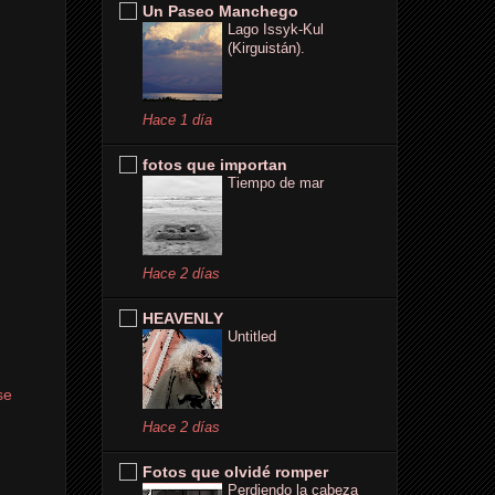
Un Paseo Manchego
Lago Issyk-Kul
(Kirguistán).
Hace 1 día
fotos que importan
Tiempo de mar
Hace 2 días
HEAVENLY
Untitled
se
Hace 2 días
Fotos que olvidé romper
Perdiendo la cabeza