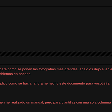
cara como se ponen las fotografías más grandes, abajo os dejo el enl
roblemas en hacerlo.
plico como se hacia, ahora he hecho este documento para
vosotr@s
.
ien he realizado un manual, pero para plantillas con una sola columna l