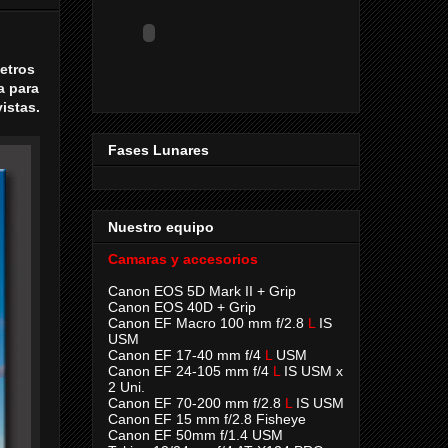
metros
a para
istas.
Fases Lunares
Nuestro equipo
Camaras y accesorios
Canon EOS 5D Mark II + Grip
Canon EOS 40D + Grip
Canon EF Macro 100 mm f/2.8
L
IS
USM
Canon EF 17-40 mm f/4
L
USM
Canon EF 24-105 mm f/4
L
IS USM x
2 Uni.
Canon EF 70-200 mm f/2.8
L
IS USM
Canon EF 15 mm f/2.8 Fisheye
Canon EF 50mm f/1.4 USM