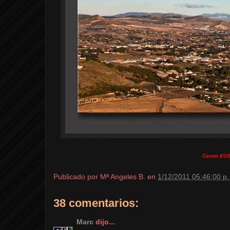
Canon EOS
Publicado por
Mª Angeles B.
en
1/12/2011 05:46:00 p.
38 comentarios:
Marc
dijo...