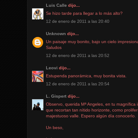
Luis Calle
dijo...
Se hizo tarde para llegar a lo más alto?
12 de enero de 2011 a las 20:40
Unknown
dijo...
Un paisaje muy bonito, bajo un cielo impresion
Saludos
12 de enero de 2011 a las 20:52
Leovi
dijo...
Estupenda panorámica, muy bonita vista.
12 de enero de 2011 a las 20:54
L. Gispert
dijo...
Observo, querida Mª Angeles, en tu magnífica
que recortan tan nítido horizonte, como prolife
majestuoso valle. Espero algún día conocerlo.
Un beso,