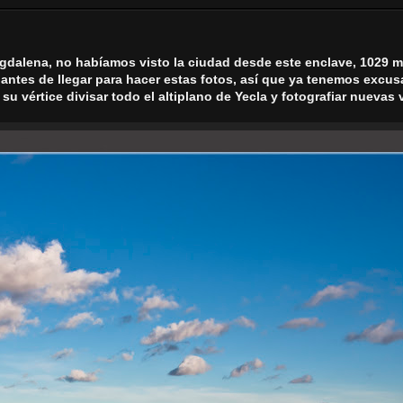
Magdalena, no habíamos visto la ciudad desde este enclave, 1029 
ntes de llegar para hacer estas fotos, así que ya tenemos excus
u vértice divisar todo el altiplano de Yecla y fotografiar nuevas v