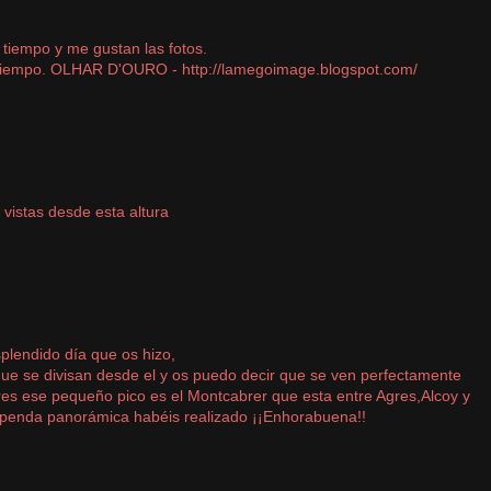
 tiempo y me gustan las fotos.
tiempo. OLHAR D'OURO - http://lamegoimage.blogspot.com/
 vistas desde esta altura
lendido día que os hizo,
 que se divisan desde el y os puedo decir que se ven perfectamente
res ese pequeño pico es el Montcabrer que esta entre Agres,Alcoy y
upenda panorámica habéis realizado ¡¡Enhorabuena!!