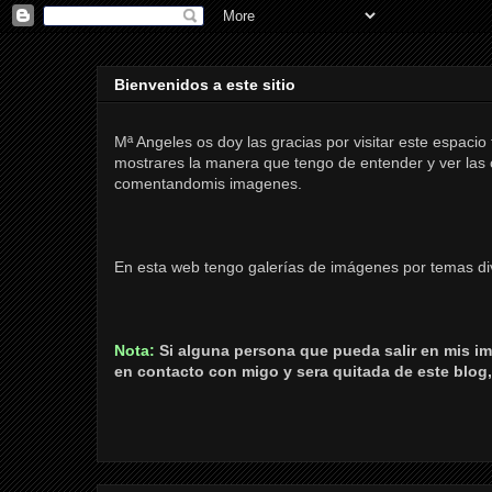
Bienvenidos a este sitio
Mª Angeles os doy las gracias por visitar este espaci
mostrares la manera que tengo de entender y ver las co
comentandomis imagenes.
En esta web tengo galerías de imágenes por temas di
Nota:
Si alguna persona que pueda salir en mis im
en contacto con migo y sera quitada de este blog,