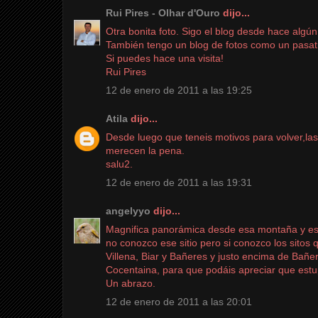
Rui Pires - Olhar d'Ouro
dijo...
Otra bonita foto. Sigo el blog desde hace algún
También tengo un blog de fotos como un pasa
Si puedes hace una visita!
Rui Pires
12 de enero de 2011 a las 19:25
Atila
dijo...
Desde luego que teneis motivos para volver,las
merecen la pena.
salu2.
12 de enero de 2011 a las 19:31
angelyyo
dijo...
Magnifica panorámica desde esa montaña y esp
no conozco ese sitio pero si conozco los sitos
Villena, Biar y Bañeres y justo encima de Bañe
Cocentaina, para que podáis apreciar que est
Un abrazo.
12 de enero de 2011 a las 20:01