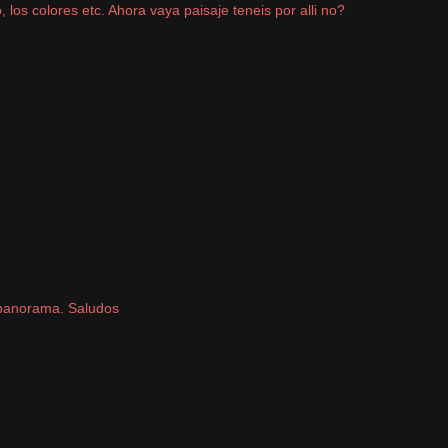
los colores etc. Ahora vaya paisaje teneis por alli no?
to panorama. Saludos