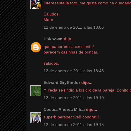
Interesante la foto, me gusta como ha quedado, 
Saludos,
Marc
12 de enero de 2011 a las 18:06
Unknown
dijo...
que panorâmica excelente!
parecem casinhas de brincar.
saludos.
12 de enero de 2011 a las 18:43
Edward Gryffindor
dijo...
Y Yecla se rindio a los clic de la pareja. Boni
12 de enero de 2011 a las 19:10
Costea Andrea Mihai
dijo...
superb perspective!! congrat!!
12 de enero de 2011 a las 19:15