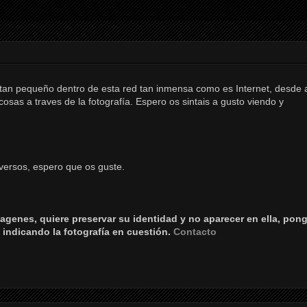
o tan pequeño dentro de esta red tan inmensa como es Internet, desde 
sas a traves de la fotografía. Espero os sintais a gusto viendo y
versos, espero que os guste.
agenes, quiere preservar su identidad y no aparecer en ella, pon
 indicando la fotografía en cuestión.
Contacto