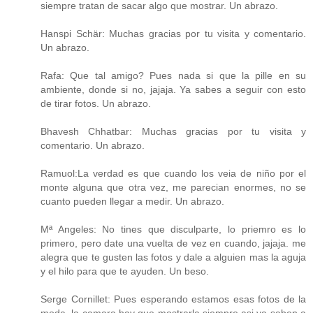
siempre tratan de sacar algo que mostrar. Un abrazo.
Hanspi Schär: Muchas gracias por tu visita y comentario.
Un abrazo.
Rafa: Que tal amigo? Pues nada si que la pille en su
ambiente, donde si no, jajaja. Ya sabes a seguir con esto
de tirar fotos. Un abrazo.
Bhavesh Chhatbar: Muchas gracias por tu visita y
comentario. Un abrazo.
Ramuol:La verdad es que cuando los veia de niño por el
monte alguna que otra vez, me parecian enormes, no se
cuanto pueden llegar a medir. Un abrazo.
Mª Angeles: No tines que disculparte, lo priemro es lo
primero, pero date una vuelta de vez en cuando, jajaja. me
alegra que te gusten las fotos y dale a alguien mas la aguja
y el hilo para que te ayuden. Un beso.
Serge Cornillet: Pues esperando estamos esas fotos de la