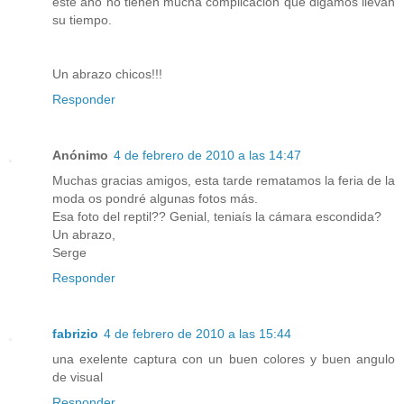
este año no tienen mucha complicación que digamos llevan
su tiempo.
Un abrazo chicos!!!
Responder
Anónimo
4 de febrero de 2010 a las 14:47
Muchas gracias amigos, esta tarde rematamos la feria de la
moda os pondré algunas fotos más.
Esa foto del reptil?? Genial, teniaís la cámara escondida?
Un abrazo,
Serge
Responder
fabrizio
4 de febrero de 2010 a las 15:44
una exelente captura con un buen colores y buen angulo
de visual
Responder