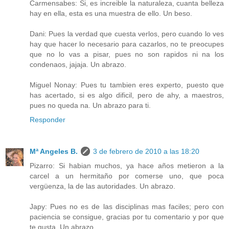
Carmensabes: Si, es increible la naturaleza, cuanta belleza
hay en ella, esta es una muestra de ello. Un beso.
Dani: Pues la verdad que cuesta verlos, pero cuando lo ves
hay que hacer lo necesario para cazarlos, no te preocupes
que no lo vas a pisar, pues no son rapidos ni na los
condenaos, jajaja. Un abrazo.
Miguel Nonay: Pues tu tambien eres experto, puesto que
has acertado, si es algo dificil, pero de ahy, a maestros,
pues no queda na. Un abrazo para ti.
Responder
Mª Angeles B.
3 de febrero de 2010 a las 18:20
Pizarro: Si habian muchos, ya hace años metieron a la
carcel a un hermitaño por comerse uno, que poca
vergüenza, la de las autoridades. Un abrazo.
Japy: Pues no es de las disciplinas mas faciles; pero con
paciencia se consigue, gracias por tu comentario y por que
te gusta. Un abrazo.