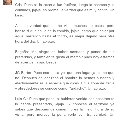
Cris: Pues si, la caceria fue frutifera, luego lo asamos y lo
comimos, jajaja. es broma, la verdad que es muy bonito. Un
beso.
Abi: La verdad que no he visto muchos de estos, pero
bonito si que es, lo de la comida, jajaja. como que bajar por
aquel barranco hasta el fondo, es mejor dejarlo para otra
hora del dia. Un abrazo.
Begoña: Me alegro de haber acertado y poner de tus
preferidas, y tambien te gusta el marco? pues hoy estamos
de aciertos, jajaja. Besos.
JG Barbe: Pues eso decia yo, que una lagartija, como que
no. Despues de decirnos el nombre lo hemos buscado y
efectivamente es la especie que dices. En la zona de Yecla
y alrrededores se conoce como, "ardacho". Un abrazo.
Luis G.: Pues que pena, si hubieras venido con nosotros te
lo habria presentado, jajaja. Si conoces el territorio ya
sabes que despues de comer no es la mejor hora de su
visita, pero merece la pena verlo con tranquilidad. Un