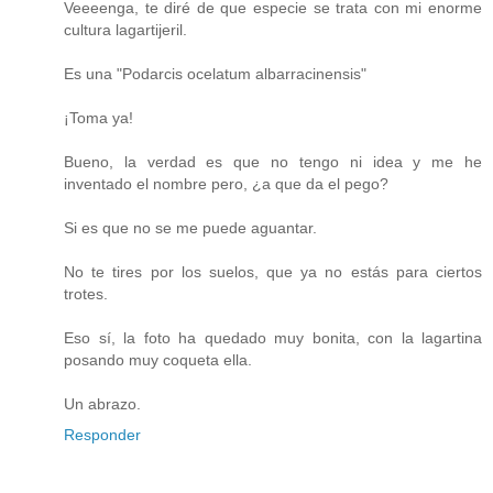
Veeeenga, te diré de que especie se trata con mi enorme
cultura lagartijeril.
Es una "Podarcis ocelatum albarracinensis"
¡Toma ya!
Bueno, la verdad es que no tengo ni idea y me he
inventado el nombre pero, ¿a que da el pego?
Si es que no se me puede aguantar.
No te tires por los suelos, que ya no estás para ciertos
trotes.
Eso sí, la foto ha quedado muy bonita, con la lagartina
posando muy coqueta ella.
Un abrazo.
Responder