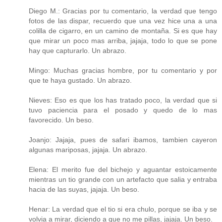
Diego M.: Gracias por tu comentario, la verdad que tengo
fotos de las dispar, recuerdo que una vez hice una a una
colilla de cigarro, en un camino de montaña. Si es que hay
que mirar un poco mas arriba, jajaja, todo lo que se pone
hay que capturarlo. Un abrazo.
Mingo: Muchas gracias hombre, por tu comentario y por
que te haya gustado. Un abrazo.
Nieves: Eso es que los has tratado poco, la verdad que si
tuvo paciencia para el posado y quedo de lo mas
favorecido. Un beso.
Joanjo: Jajaja, pues de safari ibamos, tambien cayeron
algunas mariposas, jajaja. Un abrazo.
Elena: El merito fue del bichejo y aguantar estoicamente
mientras un tio grande con un artefacto que salia y entraba
hacia de las suyas, jajaja. Un beso.
Henar: La verdad que el tio si era chulo, porque se iba y se
volvia a mirar, diciendo a que no me pillas, jajaja. Un beso.