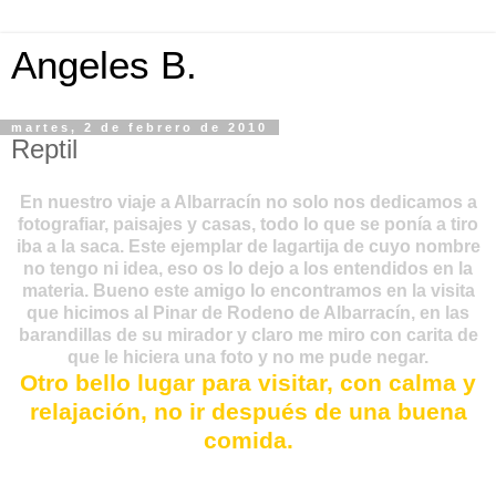
Angeles B.
martes, 2 de febrero de 2010
Reptil
En nuestro viaje a Albarracín no solo nos dedicamos a
fotografiar, paisajes y casas, todo lo que se ponía a tiro
iba a la saca. Este ejemplar de lagartija de cuyo nombre
no tengo ni idea, eso os lo dejo a los entendidos en la
materia. Bueno este amigo lo encontramos en la visita
que hicimos al Pinar de Rodeno de Albarracín, en las
barandillas de su mirador y claro me miro con carita de
que le hiciera una foto y no me pude negar.
Otro bello lugar para visitar, con calma y
relajación, no ir después de una buena
comida.