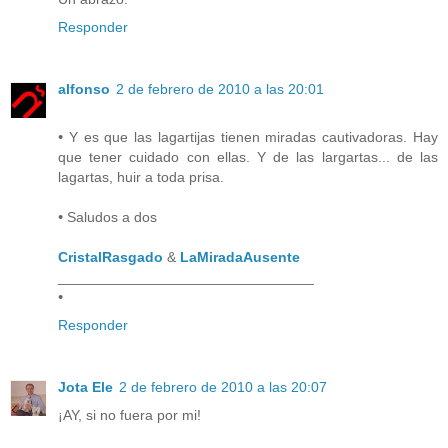
Responder
alfonso
2 de febrero de 2010 a las 20:01
•
Y es que las lagartijas tienen miradas cautivadoras. Hay
que tener cuidado con ellas. Y de las largartas... de las
lagartas, huir a toda prisa.
•
Saludos a dos
CristalRasgado
&
LaMiradaAusente
________________________________
•
Responder
Jota Ele
2 de febrero de 2010 a las 20:07
¡AY, si no fuera por mi!