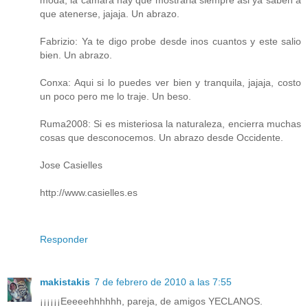
moda, la camara hay que mostrarla siempre asi ya saben a
que atenerse, jajaja. Un abrazo.
Fabrizio: Ya te digo probe desde inos cuantos y este salio
bien. Un abrazo.
Conxa: Aqui si lo puedes ver bien y tranquila, jajaja, costo
un poco pero me lo traje. Un beso.
Ruma2008: Si es misteriosa la naturaleza, encierra muchas
cosas que desconocemos. Un abrazo desde Occidente.
Jose Casielles
http://www.casielles.es
Responder
makistakis
7 de febrero de 2010 a las 7:55
¡¡¡¡¡¡Eeeeehhhhhh, pareja, de amigos YECLANOS.