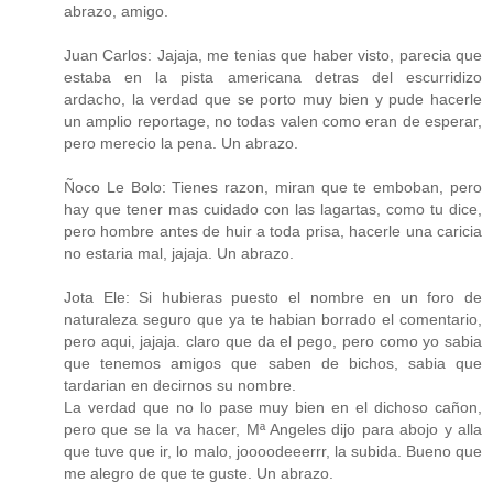
abrazo, amigo.
Juan Carlos: Jajaja, me tenias que haber visto, parecia que
estaba en la pista americana detras del escurridizo
ardacho, la verdad que se porto muy bien y pude hacerle
un amplio reportage, no todas valen como eran de esperar,
pero merecio la pena. Un abrazo.
Ñoco Le Bolo: Tienes razon, miran que te emboban, pero
hay que tener mas cuidado con las lagartas, como tu dice,
pero hombre antes de huir a toda prisa, hacerle una caricia
no estaria mal, jajaja. Un abrazo.
Jota Ele: Si hubieras puesto el nombre en un foro de
naturaleza seguro que ya te habian borrado el comentario,
pero aqui, jajaja. claro que da el pego, pero como yo sabia
que tenemos amigos que saben de bichos, sabia que
tardarian en decirnos su nombre.
La verdad que no lo pase muy bien en el dichoso cañon,
pero que se la va hacer, Mª Angeles dijo para abojo y alla
que tuve que ir, lo malo, joooodeeerrr, la subida. Bueno que
me alegro de que te guste. Un abrazo.