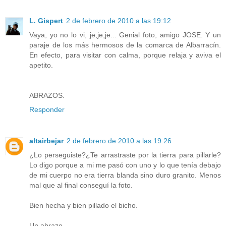
L. Gispert
2 de febrero de 2010 a las 19:12
Vaya, yo no lo vi, je,je,je... Genial foto, amigo JOSE. Y un
paraje de los más hermosos de la comarca de Albarracín.
En efecto, para visitar con calma, porque relaja y aviva el
apetito.
ABRAZOS.
Responder
altairbejar
2 de febrero de 2010 a las 19:26
¿Lo perseguiste?¿Te arrastraste por la tierra para pillarle?
Lo digo porque a mi me pasó con uno y lo que tenía debajo
de mi cuerpo no era tierra blanda sino duro granito. Menos
mal que al final conseguí la foto.
Bien hecha y bien pillado el bicho.
Un abrazo.