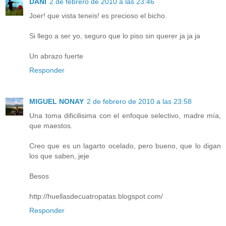
DANI
2 de febrero de 2010 a las 23:46
Joer! que vista teneis! es precioso el bicho.
Si llego a ser yo, seguro que lo piso sin querer ja ja ja
Un abrazo fuerte
Responder
MIGUEL NONAY
2 de febrero de 2010 a las 23:58
Una toma dificilisima con el enfoque selectivo, madre mía,
que maestos.
Creo que es un lagarto ocelado, pero bueno, que lo digan
los que saben, jeje
Besos
http://huellasdecuatropatas.blogspot.com/
Responder