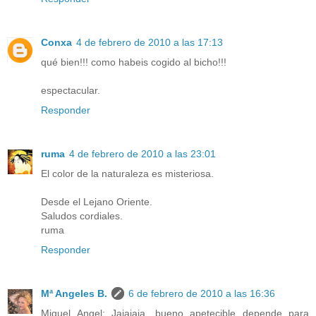
Conxa
4 de febrero de 2010 a las 17:13
qué bien!!! como habeis cogido al bicho!!!
espectacular.
Responder
ruma
4 de febrero de 2010 a las 23:01
El color de la naturaleza es misteriosa.
Desde el Lejano Oriente.
Saludos cordiales.
ruma
Responder
Mª Angeles B.
6 de febrero de 2010 a las 16:36
Miguel Angel: Jajajaja, bueno apetecible depende para