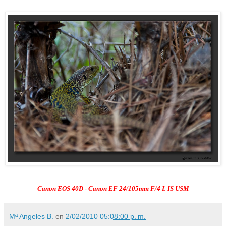
Canon EOS 40D - Canon EF 24/105mm F/4 L IS USM
Mª Angeles B.
en
2/02/2010 05:08:00 p. m.