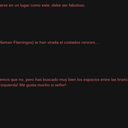
arse en un lugar como este, debe ser fabuloso.
laman Flamingos) te han virada el costados rsrsrsrs....
remos que no, pero has buscado muy bien los espacios entre las bran
 izquierda! Me gusta mucho si señor!