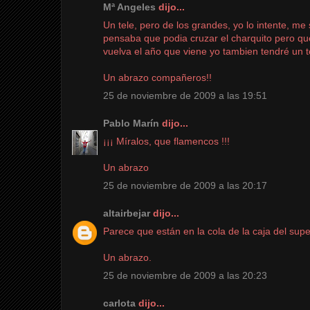
Mª Angeles
dijo...
Un tele, pero de los grandes, yo lo intente, m
pensaba que podia cruzar el charquito pero qu
vuelva el año que viene yo tambien tendré un 
Un abrazo compañeros!!
25 de noviembre de 2009 a las 19:51
Pablo Marín
dijo...
¡¡¡ Míralos, que flamencos !!!
Un abrazo
25 de noviembre de 2009 a las 20:17
altairbejar
dijo...
Parece que están en la cola de la caja del super
Un abrazo.
25 de noviembre de 2009 a las 20:23
carlota
dijo...