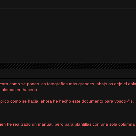
cara como se ponen las fotografías más grandes, abajo os dejo el enl
roblemas en hacerlo.
plico como se hacia, ahora he hecho este documento para
vosotr@s
.
ien he realizado un manual, pero para plantillas con una sola columna l