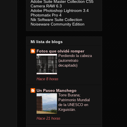
Adobe Suite Master Collection CS5
Camera RAW 6.3
Adobe Photoshop Lightroom 3.4
Photomatix Pro 4
Nik Software Suite Collection
Noiseware Community Edition
Mi lista de blogs
Fotos que olvidé romper
Perdiendo la cabeza
(autorretrato
decapitado)
Hace 8 horas
Un Paseo Manchego
Torre Burana;
Patrimonio Mundial
de la UNESCO en
Kirguistán.
Hace 21 horas