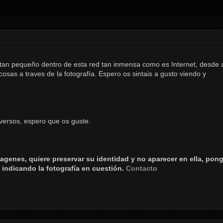
o tan pequeño dentro de esta red tan inmensa como es Internet, desde 
sas a traves de la fotografía. Espero os sintais a gusto viendo y
versos, espero que os guste.
agenes, quiere preservar su identidad y no aparecer en ella, pon
 indicando la fotografía en cuestión.
Contacto