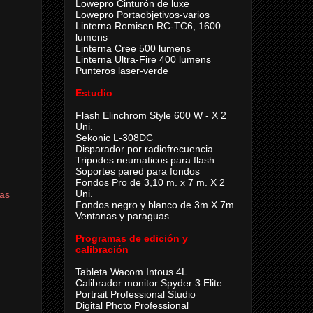
Lowepro Cinturón de luxe
Lowepro Portaobjetivos-varios
Linterna Romisen RC-TC6, 1600
lumens
Linterna Cree 500 lumens
Linterna Ultra-Fire 400 lumens
Punteros laser-verde
Estudio
Flash Elinchrom Style 600 W - X 2
Uni.
Sekonic L-308DC
Disparador por radiofrecuencia
Tripodes neumaticos para flash
Soportes pared para fondos
Fondos Pro de 3,10 m. x 7 m. X 2
Uni.
cas
Fondos negro y blanco de 3m X 7m
Ventanas y paraguas.
Programas de edición y
calibración
Tableta Wacom Intous 4L
Calibrador monitor Spyder 3 Elite
Portrait Professional Studio
Digital Photo Professional