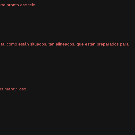
e pronto ese tele...
e, tal como están situados, tan alineados, que están preparados para
es maravilloso.