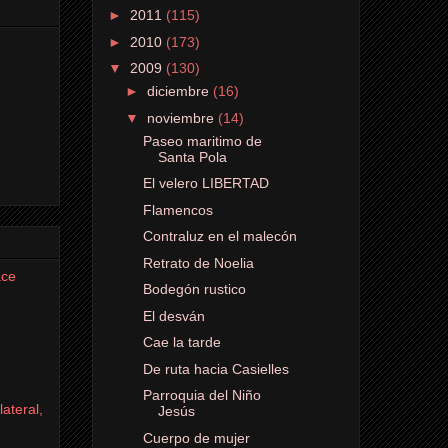
►
2011
(115)
►
2010
(173)
▼
2009
(130)
►
diciembre
(16)
▼
noviembre
(14)
Paseo maritimo de
Santa Pola
El velero LIBERTAD
Flamencos
Contraluz en el malecón
Retrato de Noelia
ace
Bodegón rustico
El desván
Cae la tarde
De ruta hacia Casielles
Parroquia del Niño
ateral,
Jesús
Cuerpo de mujer