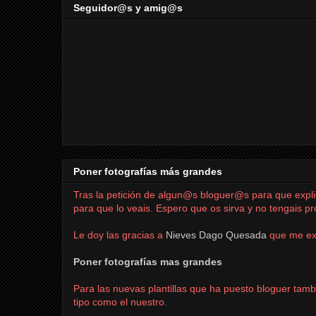
Seguidor@s y amig@s
Poner fotografías más grandes
Tras la petición de
algun@s
bloguer@s
para que expli
para que lo veais. Espero que os sirva y no tengais p
Le doy las gracias a
Nieves Dago Quesada
que me ex
Poner fotografías mas grandes
Para las nuevas plantillas que ha puesto bloguer tamb
tipo como el nuestro.