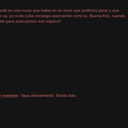
e subi en una rocas que habia en un trozo que pudimos parar y que
e va, yo ni de coña consegui acercarme como tu. Buena foto, cuando
tele para acercarmeo eso espero!!
 jejejejeje. Vaya alineamiento. Bonita foto.