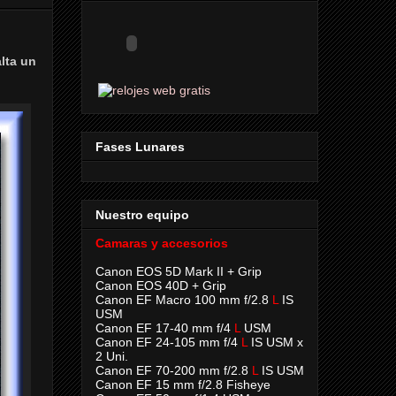
lta un
Fases Lunares
Nuestro equipo
Camaras y accesorios
Canon EOS 5D Mark II + Grip
Canon EOS 40D + Grip
Canon EF Macro 100 mm f/2.8
L
IS
USM
Canon EF 17-40 mm f/4
L
USM
Canon EF 24-105 mm f/4
L
IS USM x
2 Uni.
Canon EF 70-200 mm f/2.8
L
IS USM
Canon EF 15 mm f/2.8 Fisheye