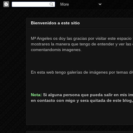
Bienvenidos a este sitio
Mª Angeles os doy las gracias por visitar este espaci
mostrares la manera que tengo de entender y ver las co
comentandomis imagenes.
En esta web tengo galerías de imágenes por temas di
Nota:
Si alguna persona que pueda salir en mis im
en contacto con migo y sera quitada de este blog,